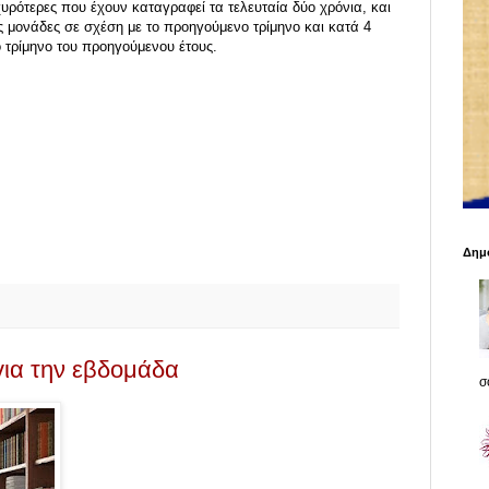
υρότερες που έχουν καταγραφεί τα τελευταία δύο χρόνια, και
ς μονάδες σε σχέση με το προηγούμενο τρίμηνο και κατά 4
ο τρίμηνο του προηγούμενου έτους.
Δημο
 για την εβδομάδα
σο