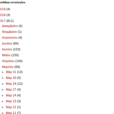
ιοθήκη ιστολογίου
2019
(4)
2018
(3)
2017
(811)
►
Δεκεμβρίου
(4)
►
Νοεμβρίου
(1)
►
Αυγούστου
(4)
►
Ιουλίου
(94)
►
Ιουνίου
(153)
►
Μαΐου
(150)
►
Απριλίου
(140)
▼
Μαρτίου
(68)
►
Μαρ 31
(13)
►
Μαρ 30
(5)
►
Μαρ 29
(12)
►
Μαρ 27
(4)
►
Μαρ 24
(4)
►
Μαρ 23
(3)
►
Μαρ 22
(1)
►
Μαρ 21
(7)