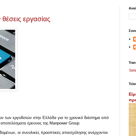
Αναζ
 θέσεις εργασίας
Συνε
Tran
Sel
Τελε
Είμ
πρα
ων των εργοδοτών στην Ελλάδα για το χρονικό διάστημα από
τα αποτελέσματα έρευνας της Manpower Group.
εδομένων, οι συνολικές προοπτικές απασχόλησης ανέρχονται