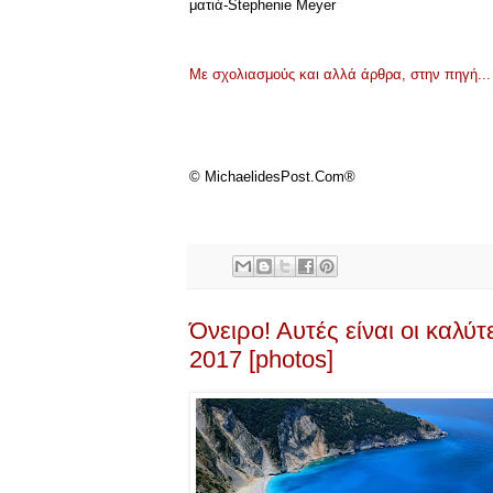
ματιά-Stephenie Meyer
Με σχολιασμούς και αλλά άρθρα, στην πηγή...
© MichaelidesPost.Com®
Όνειρο! Αυτές είναι οι καλύ
2017 [photos]