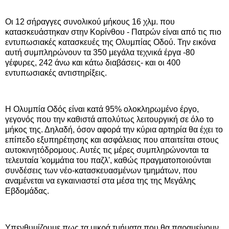
Οι 12 σήραγγες συνολικού μήκους 16 χλμ. που
κατασκευάστηκαν στην Κορίνθου - Πατρών είναι από τις πιο
εντυπωσιακές κατασκευές της Ολυμπίας Οδού. Την εικόνα
αυτή συμπληρώνουν τα 350 μεγάλα τεχνικά έργα -80
γέφυρες, 242 άνω και κάτω διαβάσεις- και οι 400
εντυπωσιακές αντιστηρίξεις.
Η Ολυμπία Οδός είναι κατά 95% ολοκληρωμένο έργο,
γεγονός που την καθιστά απολύτως λειτουργική σε όλο το
μήκος της. Δηλαδή, όσον αφορά την κύρια αρτηρία θα έχει το
επίπεδο εξυπηρέτησης και ασφάλειας που απαιτείται στους
αυτοκινητόδρομους. Αυτές τις μέρες συμπληρώνονται τα
τελευταία 'κομμάτια του παζλ', καθώς πραγματοποιούνται
συνδέσεις των νέο-κατασκευασμένων τμημάτων, που
αναμένεται να εγκαινιαστεί στα μέσα της της Μεγάλης
Εβδομάδας.
Υπενθυμίζουμε πως τα μικρά τμήματα που θα παραμείνουν