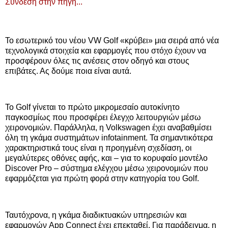
Σύνδεση στην πηγή...
To εσωτερικό του νέου VW Golf «κρύβει» μια σειρά από νέα
τεχνολογικά στοιχεία και εφαρμογές που στόχο έχουν να
προσφέρουν όλες τις ανέσεις στον οδηγό και στους
επιβάτες. Ας δούμε ποια είναι αυτά.
Το Golf γίνεται το πρώτο μικρομεσαίο αυτοκίνητο
παγκοσμίως που προσφέρει έλεγχο λειτουργιών μέσω
χειρονομιών. Παράλληλα, η Volkswagen έχει αναβαθμίσει
όλη τη γκάμα συστημάτων infotainment. Τα σημαντικότερα
χαρακτηριστικά τους είναι η προηγμένη σχεδίαση, οι
μεγαλύτερες οθόνες αφής, και – για το κορυφαίο μοντέλο
Discover Pro – σύστημα ελέγχου μέσω χειρονομιών που
εφαρμόζεται για πρώτη φορά στην κατηγορία του Golf.
Ταυτόχρονα, η γκάμα διαδικτυακών υπηρεσιών και
εφαρμογών App Connect έχει επεκταθεί. Για παράδειγμα, η