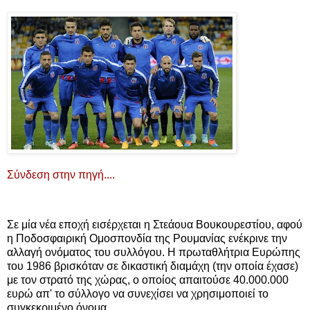
Σύνδεση στην πηγή....
Σε μία νέα εποχή εισέρχεται η Στεάουα Βουκουρεστίου, αφού
η Ποδοσφαιρική Ομοσπονδία της Ρουμανίας ενέκρινε την
αλλαγή ονόματος του συλλόγου. Η πρωταθλήτρια Ευρώπης
του 1986 βρισκόταν σε δικαστική διαμάχη (την οποία έχασε)
με τον στρατό της χώρας, ο οποίος απαιτούσε 40.000.000
ευρώ απ' το σύλλογο να συνεχίσει να χρησιμοποιεί το
συγκεκριμένο όνομα.