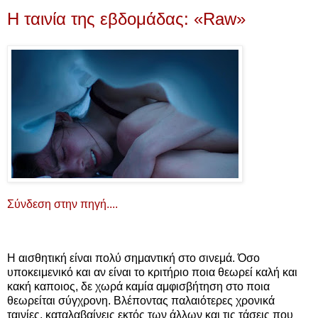
Η ταινία της εβδομάδας: «Raw»
Σύνδεση στην πηγή....
Η αισθητική είναι πολύ σημαντική στο σινεμά. Όσο
υποκειμενικό και αν είναι το κριτήριο ποια θεωρεί καλή και
κακή καποιος, δε χωρά καμία αμφισβήτηση στο ποια
θεωρείται σύγχρονη. Βλέποντας παλαιότερες χρονικά
ταινίες, καταλαβαίνεις εκτός των άλλων και τις τάσεις που