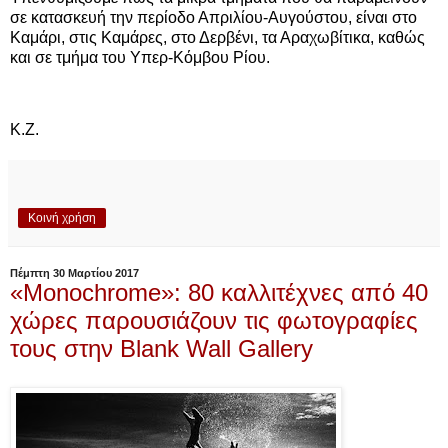
σε κατασκευή την περίοδο Απριλίου-Αυγούστου, είναι στο
Καμάρι, στις Καμάρες, στο Δερβένι, τα Αραχωβίτικα, καθώς
και σε τμήμα του Υπερ-Κόμβου Ρίου.
Κ.Ζ.
Κοινή χρήση
Πέμπτη 30 Μαρτίου 2017
«Monochrome»: 80 καλλιτέχνες από 40
χώρες παρουσιάζουν τις φωτογραφίες
τους στην Blank Wall Gallery