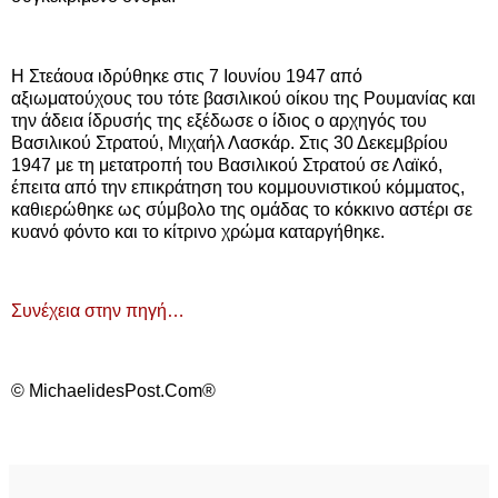
Η Στεάουα ιδρύθηκε στις 7 Ιουνίου 1947 από
αξιωματούχους του τότε βασιλικού οίκου της Ρουμανίας και
την άδεια ίδρυσής της εξέδωσε ο ίδιος ο αρχηγός του
Βασιλικού Στρατού, Μιχαήλ Λασκάρ. Στις 30 Δεκεμβρίου
1947 με τη μετατροπή του Βασιλικού Στρατού σε Λαϊκό,
έπειτα από την επικράτηση του κομμουνιστικού κόμματος,
καθιερώθηκε ως σύμβολο της ομάδας το κόκκινο αστέρι σε
κυανό φόντο και το κίτρινο χρώμα καταργήθηκε.
Συνέχεια στην πηγή…
© MichaelidesPost.Com®