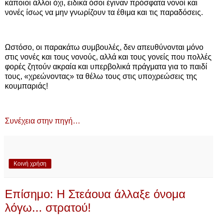
κάποιοι άλλοι όχι, ειδικά όσοι έγιναν πρόσφατα νονοί και
νονές ίσως να μην γνωρίζουν τα έθιμα και τις παραδόσεις.
Ωστόσο, οι παρακάτω συμβουλές, δεν απευθύνονται μόνο
στις νονές και τους νονούς, αλλά και τους γονείς που πολλές
φορές ζητούν ακραία και υπερβολικά πράγματα για το παιδί
τους, «χρεώνοντας» τα θέλω τους στις υποχρεώσεις της
κουμπαριάς!
Συνέχεια στην πηγή…
Κοινή χρήση
Επίσημο: Η Στεάουα άλλαξε όνομα
λόγω... στρατού!