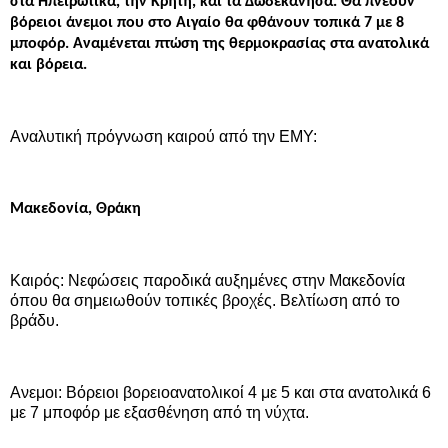
στα Ηπειρωτικά, την Κρήτη, και τα Δωδεκάνησα. Θα πνέουν
βόρειοι άνεμοι που στο Αιγαίο θα φθάνουν τοπικά 7 με 8
μποφόρ. Αναμένεται πτώση της θερμοκρασίας στα ανατολικά
και βόρεια.
Αναλυτική πρόγνωση καιρού από την ΕΜΥ:
Μακεδονία, Θράκη
Καιρός: Νεφώσεις παροδικά αυξημένες στην Μακεδονία
όπου θα σημειωθούν τοπικές βροχές. Βελτίωση από το
βράδυ.
Ανεμοι: Βόρειοι βορειοανατολικοί 4 με 5 και στα ανατολικά 6
με 7 μποφόρ με εξασθένηση από τη νύχτα.