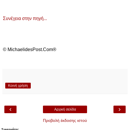
Συνέχεια στην πηγή...
© MichaelidesPost.Com®
Κοινή χρήση
‹
›
Αρχική σελίδα
Προβολή έκδοσης ιστού
Συνεργάτες