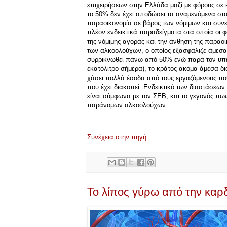
επιχειρήσεων στην Ελλάδα μαζί με φόρους σε κ
το 50% δεν έχει αποδώσει τα αναμενόμενα στα 
παραοικονομία σε βάρος των νόμιμων και συν
πλέον ενδεικτικά παραδείγματα στα οποία οι 
της νόμιμης αγοράς και την άνθηση της παραοι
των αλκοολούχων, ο οποίος εξασφάλιζε άμεσα 
συρρικνωθεί πάνω από 50% ενώ παρά τον υπε
εκατόλιτρο σήμερα), το κράτος ακόμα άμεσα δ
χάσει πολλά έσοδα από τους εργαζόμενους που 
που έχει διακοπεί. Ενδεικτικό των διαστάσεων
είναι σύμφωνα με τον ΣΕΒ, και το γεγονός πως
παράνομων αλκοολούχων.
Συνέχεια στην πηγή…
Το λίπος γύρω από την καρδ