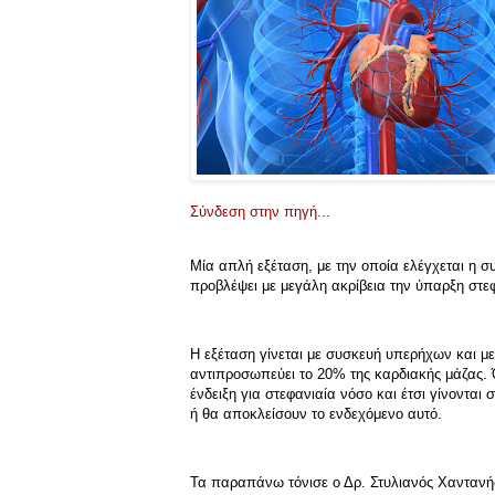
Σύνδεση στην πηγή...
Μία απλή εξέταση, με την οποία ελέγχεται η 
προβλέψει με μεγάλη ακρίβεια την ύπαρξη στε
Η εξέταση γίνεται με συσκευή υπερήχων και με
αντιπροσωπεύει το 20% της καρδιακής μάζας. Ό
ένδειξη για στεφανιαία νόσο και έτσι γίνονται
ή θα αποκλείσουν το ενδεχόμενο αυτό.
Τα παραπάνω τόνισε ο Δρ. Στυλιανός Χαντανής,