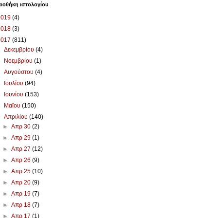
ιοθήκη ιστολογίου
2019
(4)
2018
(3)
2017
(811)
►
Δεκεμβρίου
(4)
►
Νοεμβρίου
(1)
►
Αυγούστου
(4)
►
Ιουλίου
(94)
►
Ιουνίου
(153)
►
Μαΐου
(150)
▼
Απριλίου
(140)
►
Απρ 30
(2)
►
Απρ 29
(1)
►
Απρ 27
(12)
►
Απρ 26
(9)
►
Απρ 25
(10)
►
Απρ 20
(9)
►
Απρ 19
(7)
►
Απρ 18
(7)
►
Απρ 17
(1)