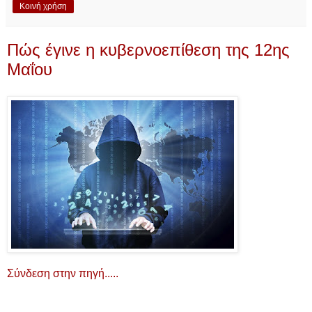
Κοινή χρήση
Πώς έγινε η κυβερνοεπίθεση της 12ης
Μαΐου
Σύνδεση στην πηγή.....