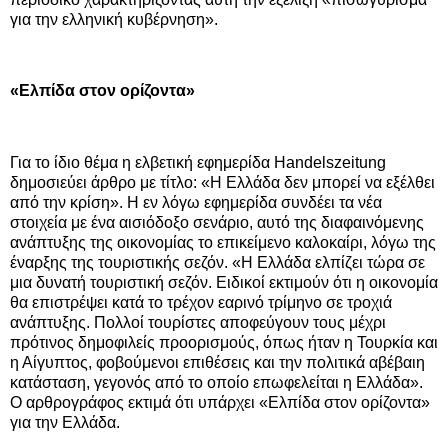
για την ελληνική κυβέρνηση».
«Ελπίδα στον ορίζοντα»
Για το ίδιο θέμα η ελβετική εφημερίδα Handelszeitung
δημοσιεύει άρθρο με τίτλο: «Η Ελλάδα δεν μπορεί να εξέλθει
από την κρίση». Η εν λόγω εφημερίδα συνδέει τα νέα
στοιχεία με ένα αισιόδοξο σενάριο, αυτό της διαφαινόμενης
ανάπτυξης της οικονομίας το επικείμενο καλοκαίρι, λόγω της
έναρξης της τουριστικής σεζόν. «Η Ελλάδα ελπίζει τώρα σε
μια δυνατή τουριστική σεζόν. Ειδικοί εκτιμούν ότι η οικονομία
θα επιστρέψει κατά το τρέχον εαρινό τρίμηνο σε τροχιά
ανάπτυξης. Πολλοί τουρίστες αποφεύγουν τους μέχρι
πρότινος δημοφιλείς προορισμούς, όπως ήταν η Τουρκία και
η Αίγυπτος, φοβούμενοι επιθέσεις και την πολιτικά αβέβαιη
κατάσταση, γεγονός από το οποίο επωφελείται η Ελλάδα».
Ο αρθρογράφος εκτιμά ότι υπάρχει «Ελπίδα στον ορίζοντα»
για την Ελλάδα.