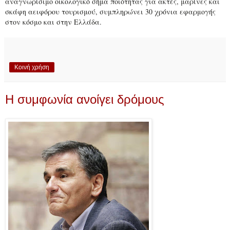
αναγνωρίσιμο οικολογικό σήμα ποιότητας για ακτές, μαρίνες και
σκάφη αειφόρου τουρισμού, συμπληρώνει 30 χρόνια εφαρμογής
στον κόσμο και στην Ελλάδα.
Κοινή χρήση
Η συμφωνία ανοίγει δρόμους