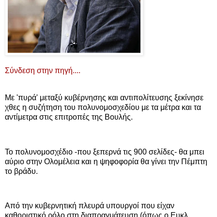
Σύνδεση στην πηγή....
Με 'πυρά' μεταξύ κυβέρνησης και αντιπολίτευσης ξεκίνησε
χθες η συζήτηση του πολυνομοσχεδίου με τα μέτρα και τα
αντίμετρα στις επιτροπές της Βουλής.
Το πολυνομοσχέδιο -που ξεπερνά τις 900 σελίδες- θα μπει
αύριο στην Ολομέλεια και η ψηφοφορία θα γίνει την Πέμπτη
το βράδυ.
Από την κυβερνητική πλευρά υπουργοί που είχαν
καθοριστικό ρόλο στη διαπραγμάτευση (όπως ο Ευκλ.