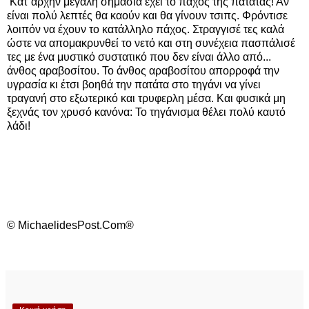
Κατ΄αρχήν μεγάλη σημασία έχει το πάχος της πατάτας! Αν
είναι πολύ λεπτές θα καούν και θα γίνουν τσιπς. Φρόντισε
λοιπόν να έχουν το κατάλληλο πάχος. Στραγγισέ τες καλά
ώστε να απομακρυνθεί το νετό και στη συνέχεια πασπάλισέ
τες με ένα μυστικό συστατικό που δεν είναι άλλο από...
άνθος αραβοσίτου. Το άνθος αραβοσίτου απορροφά την
υγρασία κι έτσι βοηθά την πατάτα στο τηγάνι να γίνει
τραγανή στο εξωτερικό και τρυφερλη μέσα. Και φυσικά μη
ξεχνάς τον χρυσό κανόνα: Το τηγάνισμα θέλει πολύ καυτό
λάδι!
© MichaelidesPost.Com®