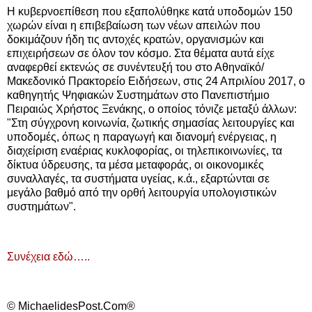
Η κυβερνοεπίθεση που εξαπολύθηκε κατά υποδομών 150
χωρών είναι η επιβεβαίωση των νέων απειλών που
δοκιμάζουν ήδη τις αντοχές κρατών, οργανισμών και
επιχειρήσεων σε όλον τον κόσμο. Στα θέματα αυτά είχε
αναφερθεί εκτενώς σε συνέντευξή του στο Αθηναϊκό/
Μακεδονικό Πρακτορείο Ειδήσεων, στις 24 Απριλίου 2017, ο
καθηγητής Ψηφιακών Συστημάτων στο Πανεπιστήμιο
Πειραιώς Χρήστος Ξενάκης, ο οποίος τόνιζε μεταξύ άλλων:
"Στη σύγχρονη κοινωνία, ζωτικής σημασίας λειτουργίες και
υποδομές, όπως η παραγωγή και διανομή ενέργειας, η
διαχείριση εναέριας κυκλοφορίας, οι τηλεπικοινωνίες, τα
δίκτυα ύδρευσης, τα μέσα μεταφοράς, οι οικονομικές
συναλλαγές, τα συστήματα υγείας, κ.ά., εξαρτώνται σε
μεγάλο βαθμό από την ορθή λειτουργία υπολογιστικών
συστημάτων".
Συνέχεια εδώ…..
© MichaelidesPost.Com®