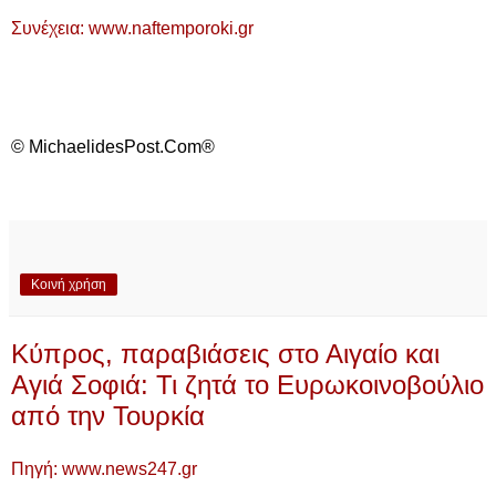
Συνέχεια: www.naftemporoki.gr
© MichaelidesPost.Com®
Κοινή χρήση
Κύπρος, παραβιάσεις στο Αιγαίο και
Αγιά Σοφιά: Τι ζητά το Ευρωκοινοβούλιο
από την Τουρκία
Πηγή: www.news247.gr