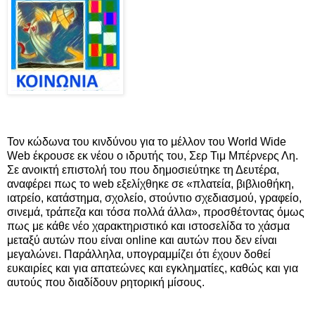
Τον κώδωνα του κινδύνου για το μέλλον του World Wide
Web έκρουσε εκ νέου ο ιδρυτής του, Σερ Τιμ Μπέρνερς Λη.
Σε ανοικτή επιστολή του που δημοσιεύτηκε τη Δευτέρα,
αναφέρει πως το web εξελίχθηκε σε «πλατεία, βιβλιοθήκη,
ιατρείο, κατάστημα, σχολείο, στούντιο σχεδιασμού, γραφείο,
σινεμά, τράπεζα και τόσα πολλά άλλα», προσθέτοντας όμως
πως με κάθε νέο χαρακτηριστικό και ιστοσελίδα το χάσμα
μεταξύ αυτών που είναι online και αυτών που δεν είναι
μεγαλώνει. Παράλληλα, υπογραμμίζει ότι έχουν δοθεί
ευκαιρίες και για απατεώνες και εγκληματίες, καθώς και για
αυτούς που διαδίδουν ρητορική μίσους.