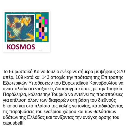
Το Ευρωπαϊκό Κοινοβούλιο ενέκρινε σήμερα με ψήφους 370
υπέρ, 109 κατά και 143 αποχές την πρόταση της Επιτροπής
Εξωτερικών Υποθέσεων του Ευρωπαϊκού Κοινοβουλίου να
ανασταλούν οι ενταξιακές διαπραγματεύσεις με την Τουρκία.
Παράλληλα, κάλεσε την Τουρκία να εντείνει τις προσπάθειες
για επίλυση όλων των διαφορών στη βάση του διεθνούς
δικαίου και στο πλαίσιο της καλής γειτονίας, καταδικάζοντας
τις παραβιάσεις του εναέριου χώρου και των θαλάσσιων
υδάτων της Ελλάδας και τονίζοντας την ανάγκη άρσης του
casusbelli.