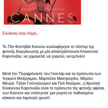
Σύνδεση στην πηγή...
Το 70ο Φεστιβάλ Καννών κυκλοφόρησε το πόστερ της
φετινής διοργάνωσης με μία απαστράπτουσα Κλαούντια
Καρντινάλε, να χαμογελά, να χορεύει, να εμπνέει!
Μετά την 'Περιφρόνηση' του Γκοντάρ και τα πρόσωπα των
Ίνγκριντ Μπέργκμαν, Μαρτσέλο Μαστρογιάνι, Μέριλιν
Μονρό, Τζόαν Γούντγουορντ και Πολ Νιούμαν...η θρυλική
Κλαούντια Καρντινάλε είναι το πρόσωπο της φετινής αφίσας
των Καννών και υπόσχεται 'μια γιορτή σε παθιασμένο
κόκκινο και λαμπερό χρυσό'.