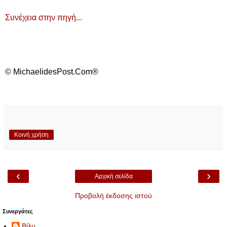
Συνέχεια στην πηγή...
© MichaelidesPost.Com®
Κοινή χρήση
‹
›
Αρχική σελίδα
Προβολή έκδοσης ιστού
Συνεργάτες
Βίλυ