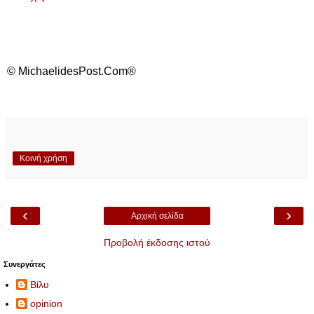
© MichaelidesPost.Com®
Κοινή χρήση
‹
›
Αρχική σελίδα
Προβολή έκδοσης ιστού
Συνεργάτες
Βίλυ
opinion