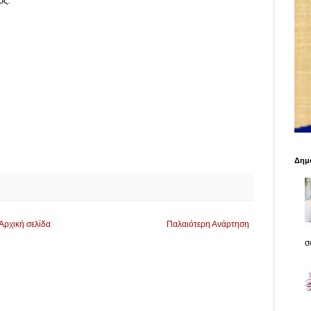
υς.
Δημο
Αρχική σελίδα
Παλαιότερη Ανάρτηση
σο