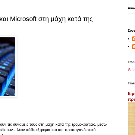
Αναζ
και Microsoft στη μάχη κατά της
Συνε
Tran
Sel
Τελε
Είμ
πρα
ουν τις δυνάμεις τους στη μάχη κατά της τρομοκρατίας, μέσω
δίσουν πλέον κάθε εξτρεμιστικό και προπαγανδιστικό