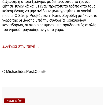
δεξίωση, η οποία ξεκίνησε με δείπνο, όπου το ζευγάρι
ζήτησε ευγενικά και με έναν πρωτότυπο τρόπο από τους
καλεσμένους να μην ανέβουν φωτογραφίες στα social
media. Ο Σάκης Ρουβάς και η Κάτια Ζυγούλη μπήκαν στο
χώρο της δεξίωσης υπό την συνοδεία Κερκυραίων
κανταδόρων, οι οποίοι ντυμένοι με παραδοσιακές στολές
του νησιού τραγούδησαν για το γάμο.
Συνέχεια στην πηγή…
© MichaelidesPost.Com®
Κοινή χρήση