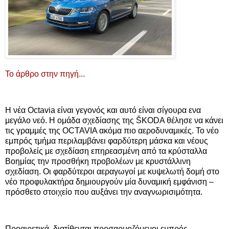
Το άρθρο στην πηγή...
Η νέα Octavia είναι γεγονός και αυτό είναι σίγουρα ενα
μεγάλο νεό. Η ομάδα σχεδίασης της ŠKODA θέλησε να κάνει
τις γραμμές της OCTAVIA ακόμα πιο αεροδυναμικές. Το νέο
εμπρός τμήμα περιλαμβάνει φαρδύτερη μάσκα και νέους
προβολείς με σχεδίαση επηρεασμένη από τα κρύσταλλα
Βοημίας την προσθήκη προβολέων με κρυστάλλινη
σχεδίαση. Οι φαρδύτεροι αεραγωγοί με κυψελωτή δομή στο
νέο προφυλακτήρα δημιουργούν μία δυναμική εμφάνιση –
πρόσθετο στοιχείο που αυξάνει την αναγνωρισιμότητα.
Προαιρετικά, διατίθενται προσαρμοζόμενοι εμπρός