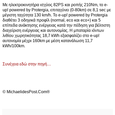
Με ηλεκτροκινητήρα ισχύος 82PS και ροπής 210Nm, το e-
up! powered by Protergia, επιταχύνει (0-80km) σε 8,1 sec με
μέγιστη ταχύτητα 130 km/h. Το e-up! powered by Protergia
διαθέτει 3 οδηγικά προφίλ (normal, eco και eco+) και 5
επίπεδα ανάκτησης ενέργειας κατά την πέδηση για βέλτιστη
διαχείριση ενέργειας και αυτονομίας. Η μπαταρία ιόντων
λιθίου χωρητικότητας 18,7 kWh εξασφαλίζει στο e-up!
αυτονομία μέχρι 160km με μέση κατανάλωση 11,7
kWh/100km.
Συνέχεια εδώ στην πηγή…
© MichaelidesPost.Com®