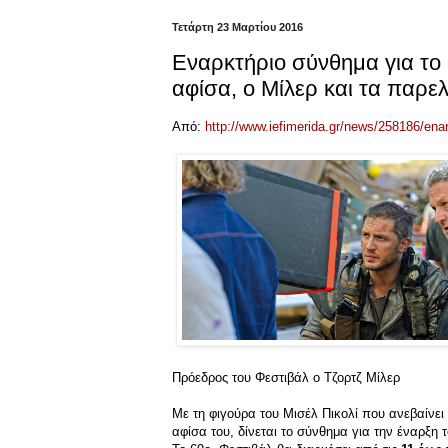
Τετάρτη 23 Μαρτίου 2016
Εναρκτήριο σύνθημα για το
αφίσα, ο Μίλερ και τα παρελ
Από:
http://www.iefimerida.gr/news/258186/enar
Πρόεδρος του Φεστιβάλ ο Τζορτζ Μίλερ
Με τη φιγούρα του Μισέλ Πικολί που ανεβαίνει
αφίσα του, δίνεται το σύνθημα για την έναρξη