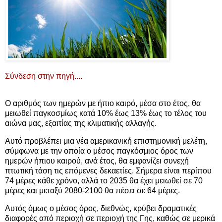
Σύνδεση στην πηγή....
Ο αριθμός των ημερών με ήπιο καιρό, μέσα στο έτος, θα
μειωθεί παγκοσμίως κατά 10% έως 13% έως το τέλος του
αιώνα μας, εξαιτίας της κλιματικής αλλαγής.
Αυτό προβλέπει μια νέα αμερικανική επιστημονική μελέτη,
σύμφωνα με την οποία ο μέσος παγκόσμιος όρος των
ημερών ήπιου καιρού, ανά έτος, θα εμφανίζει συνεχή
πτωτική τάση τις επόμενες δεκαετίες. Σήμερα είναι περίπου
74 μέρες κάθε χρόνο, αλλά το 2035 θα έχει μειωθεί σε 70
μέρες και μεταξύ 2080-2100 θα πέσει σε 64 μέρες.
Αυτός όμως ο μέσος όρος, διεθνώς, κρύβει δραματικές
διαφορές από περιοχή σε περιοχή της Γης, καθώς σε μερικά