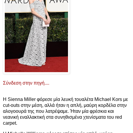
Σύνδεση στην πηγή....
Η Sienna Miller φόρεσε μία λευκή τουαλέτα Michael Kors με
cut-outs στην μέση, αλλά ήταν η απλή, μαύρη κορδέλα στην
αλογοουρά της που λατρέψαμε. Ήταν μία φρέσκια και
νεανική εναλλακτική στα συνηθισμένα χτενίσματα του red
carpet.