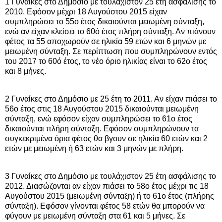
1 Γυναίκες στο Δημόσιο με τουλάχιστον 25 έτη ασφάλισης το
2010. Εφόσον μέχρι 18 Αυγούστου 2015 είχαν
συμπληρώσει το 55ο έτος δικαιούνται μειωμένη σύνταξη,
ενώ αν είχαν κλείσει το 60ό έτος πλήρη σύνταξη. Αν πιάνουν
φέτος τα 55 αποχωρούν σε ηλικία 59 ετών και 6 μηνών με
μειωμένη σύνταξη. Σε περίπτωση που συμπληρώνουν εντός
του 2017 το 60ό έτος, το νέο όριο ηλικίας είναι το 62ο έτος
και 8 μήνες.
2 Γυναίκες στο Δημόσιο με 25 έτη το 2011. Αν είχαν πιάσει το
56ο έτος στις 18 Αυγούστου 2015 δικαιούνται μειωμένη
σύνταξη, ενώ εφόσον είχαν συμπληρώσει το 61ο έτος
δικαιούνται πλήρη σύνταξη. Εφόσον συμπληρώνουν τα
συγκεκριμένα όρια φέτος θα βγουν σε ηλικία 60 ετών και 2
ετών με μειωμένη ή 63 ετών και 3 μηνών με πλήρη.
3 Γυναίκες στο Δημόσιο με τουλάχιστον 25 έτη ασφάλισης το
2012. Διασώζονται αν είχαν πιάσει το 58ο έτος μέχρι τις 18
Αυγούστου 2015 (μειωμένη σύνταξη) ή το 61ο έτος (πλήρης
σύνταξη). Εφόσον γίνονται φέτος 58 ετών θα μπορούν να
φύγουν με μειωμένη σύνταξη στα 61 και 5 μήνες. Σε