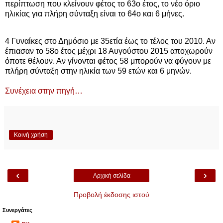
περίπτωση που κλείνουν φέτος το 63ο έτος, το νέο όριο
ηλικίας για πλήρη σύνταξη είναι το 64ο και 6 μήνες.
4 Γυναίκες στο Δημόσιο με 35ετία έως το τέλος του 2010. Αν
έπιασαν το 58ο έτος μέχρι 18 Αυγούστου 2015 αποχωρούν
όποτε θέλουν. Αν γίνονται φέτος 58 μπορούν να φύγουν με
πλήρη σύνταξη στην ηλικία των 59 ετών και 6 μηνών.
Συνέχεια στην πηγή…
Κοινή χρήση
‹
›
Αρχική σελίδα
Προβολή έκδοσης ιστού
Συνεργάτες