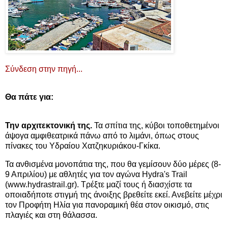
Σύνδεση στην πηγή...
Θα πάτε για:
Την αρχιτεκτονική της.
Τα σπίτια της, κύβοι τοποθετημένοι
άψογα αμφιθεατρικά πάνω από το λιμάνι, όπως στους
πίνακες του Υδραίου Χατζηκυριάκου-Γκίκα.
Τα ανθισμένα μονοπάτια της, που θα γεμίσουν δύο μέρες (8-
9 Απριλίου) με αθλητές για τον αγώνα Hydra's Trail
(www.hydrastrail.gr). Τρέξτε μαζί τους ή διασχίστε τα
οποιαδήποτε στιγμή της άνοιξης βρεθείτε εκεί. Ανεβείτε μέχρι
τον Προφήτη Ηλία για πανοραμική θέα στον οικισμό, στις
πλαγιές και στη θάλασσα.