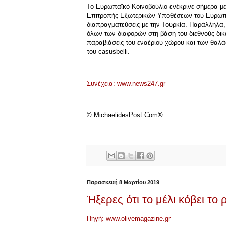
Το Ευρωπαϊκό Κοινοβούλιο ενέκρινε σήμερα με
Επιτροπής Εξωτερικών Υποθέσεων του Ευρωπα
διαπραγματεύσεις με την Τουρκία. Παράλληλα, 
όλων των διαφορών στη βάση του διεθνούς δικαί
παραβιάσεις του εναέριου χώρου και των θαλά
του casusbelli.
Συνέχεια: www.news247.gr
© MichaelidesPost.Com®
Παρασκευή 8 Μαρτίου 2019
Ήξερες ότι το μέλι κόβει το 
Πηγή: www.olivemagazine.gr