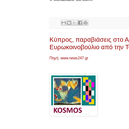
Κύπρος, παραβιάσεις στο Αιγ
Ευρωκοινοβούλιο από την Τ
Πηγή: www.news247.gr