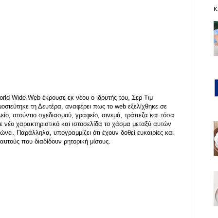
K
rld Wide Web έκρουσε εκ νέου ο ιδρυτής του, Σερ Τιμ
οσιεύτηκε τη Δευτέρα, αναφέρει πως το web εξελίχθηκε σε
λείο, στούντιο σχεδιασμού, γραφείο, σινεμά, τράπεζα και τόσα
νέο χαρακτηριστικό και ιστοσελίδα το χάσμα μεταξύ αυτών
λώνει. Παράλληλα, υπογραμμίζει ότι έχουν δοθεί ευκαιρίες και
 αυτούς που διαδίδουν ρητορική μίσους.