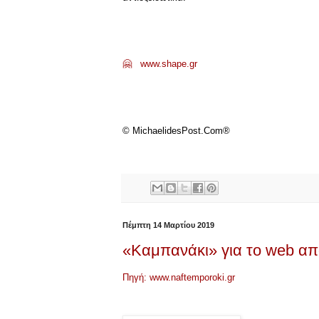
🤗
www.shape.gr
© MichaelidesPost.Com®
Πέμπτη 14 Μαρτίου 2019
«Καμπανάκι» για το web απ
Πηγή: www.naftemporoki.gr