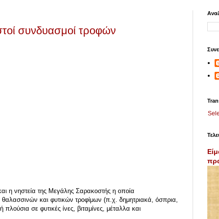
Αναζ
στοί συνδυασμοί τροφών
Συνε
Tran
Sel
Τελε
Είμ
πρα
και η νηστεία της Μεγάλης Σαρακοστής η οποία
θαλασσινών και φυτικών τροφίμων (π.χ. δημητριακά, όσπρια,
 πλούσια σε φυτικές ίνες, βιταμίνες, μέταλλα και