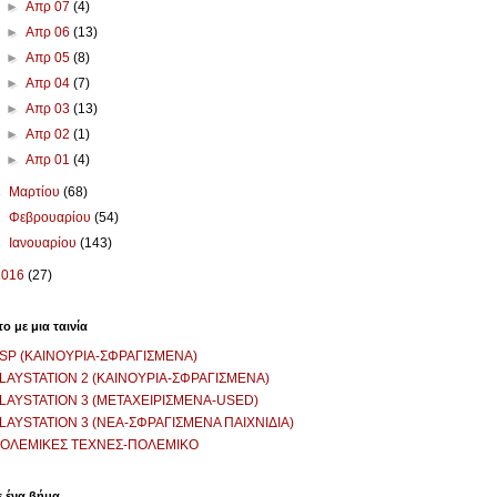
►
Απρ 07
(4)
►
Απρ 06
(13)
►
Απρ 05
(8)
►
Απρ 04
(7)
►
Απρ 03
(13)
►
Απρ 02
(1)
►
Απρ 01
(4)
►
Μαρτίου
(68)
►
Φεβρουαρίου
(54)
►
Ιανουαρίου
(143)
2016
(27)
το με μια ταινία
SP (ΚΑΙΝΟΥΡΙΑ-ΣΦΡΑΓΙΣΜΕΝΑ)
LAYSTATION 2 (ΚΑΙΝΟΥΡΙΑ-ΣΦΡΑΓΙΣΜΕΝΑ)
LAYSTATION 3 (ΜΕΤΑΧΕΙΡΙΣΜΕΝΑ-USED)
LAYSTATION 3 (ΝΕΑ-ΣΦΡΑΓΙΣΜΕΝΑ ΠΑΙΧΝΙΔΙΑ)
ΟΛΕΜΙΚΕΣ ΤΕΧΝΕΣ-ΠΟΛΕΜΙΚΟ
 ένα βήμα