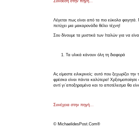
Σύνδεση στην πηγή...
Λέγεται πως είναι από τα πιο εύκολα φαγητά. 
πετύχει μια μακαρονάδα θέλει τέχνη!
Σου δίνουμε τα μυστικά των Ιταλών για να είν
Τα υλικά κάνουν όλη τη διαφορά
Ας είμαστε ειλικρινείς: αυτό που ξεχωρίζει την
φρέσκα είναι πάντα καλύτερα! Χρξσιμοποίησε φ
αντί γι΄αποξηραμένα και το αποτέλεσμα θα είν
Συνέχεια στην πηγή…
© MichaelidesPost.Com®