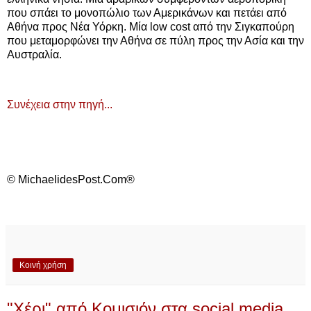
που σπάει το μονοπώλιο των Αμερικάνων και πετάει από
Αθήνα προς Νέα Υόρκη. Μία low cost από την Σιγκαπούρη
που μεταμορφώνει την Αθήνα σε πύλη προς την Ασία και την
Αυστραλία.
Συνέχεια στην πηγή...
© MichaelidesPost.Com®
Κοινή χρήση
"Χέρι" από Κομισιόν στα social media