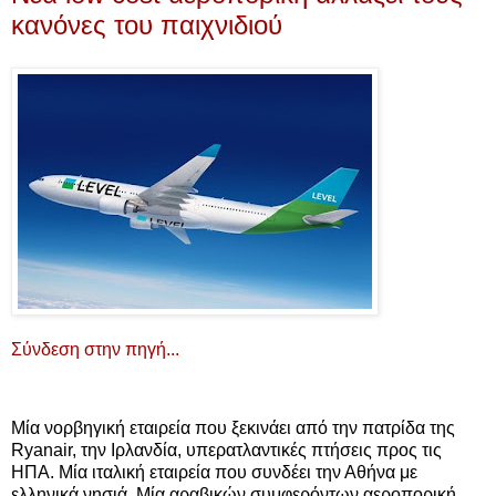
κανόνες του παιχνιδιού
Σύνδεση στην πηγή...
Μία νορβηγική εταιρεία που ξεκινάει από την πατρίδα της
Ryanair, την Ιρλανδία, υπερατλαντικές πτήσεις προς τις
ΗΠΑ. Μία ιταλική εταιρεία που συνδέει την Αθήνα με
ελληνικά νησιά. Μία αραβικών συμφερόντων αεροπορική