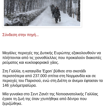
Σύνδεση στην πηγή...
Μεγάλες περιοχές της Δυτικής Ευρώπης εξακολουθούν να
πλήττονται από τις χιονοθύελλες που προκαλούν διακοπές
ρεύματος και κυκλοφοριακό χάος.
Στη Γαλλία, η καταιγίδα 'Egon' βύθισε στο σκοτάδι
περισσότερα από 237.000 σπίτια στη Νορμανδία και σε
περιοχές του Παρισιού, ενώ στη Διέπη οι άνεμοι έφτασαν τα
146 χιλιόμετρα/ώρα.
Μία γυναίκα στο Σεντ Ζανέτ της Νοτιοανατολικής Γαλλίας
έχασε τη ζωή της όταν χτυπήθηκε από δέντρο που
ξεριζώθηκε.