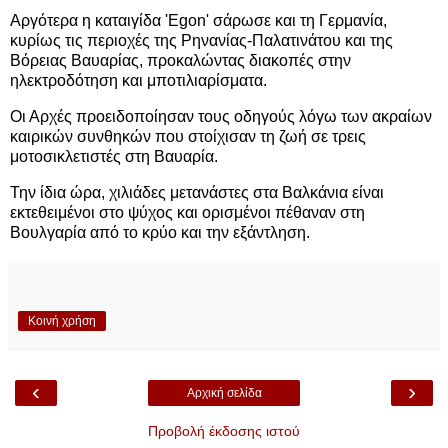
Αργότερα η καταιγίδα 'Egon' σάρωσε και τη Γερμανία,
κυρίως τις περιοχές της Ρηνανίας-Παλατινάτου και της
Βόρειας Βαυαρίας, προκαλώντας διακοπές στην
ηλεκτροδότηση και μποτιλιαρίσματα.
Οι Αρχές προειδοποίησαν τους οδηγούς λόγω των ακραίων
καιρικών συνθηκών που στοίχισαν τη ζωή σε τρεις
μοτοσικλετιστές στη Βαυαρία.
Την ίδια ώρα, χιλιάδες μετανάστες στα Βαλκάνια είναι
εκτεθειμένοι στο ψύχος και ορισμένοι πέθαναν στη
Βουλγαρία από το κρύο και την εξάντληση.
Κοινή χρήση
‹
›
Αρχική σελίδα
Προβολή έκδοσης ιστού