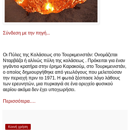
Σύνδεση με την πηγή...
Οι Πύλες της Κολάσεως στο Τουρκμενιστάν: Ονομάζεται
Νταρβάζα ή αλλιώς πύλη της κολάσεως . Πρόκειται για έναν
γιγάντιο κρατήρα στην έρημο Καρακούμ, στο Τουρκμενιστάν,
ο οποίος δημιουργήθηκε από γεωλόγους που μελετούσαν
την περιοχή πριν το 1971. Η φωτιά ξέσπασε λόγο λάθους
των ερευνητών, μια πυρκαγιά σε ένα ορυχείο φυσικού
αερίου ακόμα δεν έχει υποχωρήσει.
Περισσότερα….
Κοινή χρήση