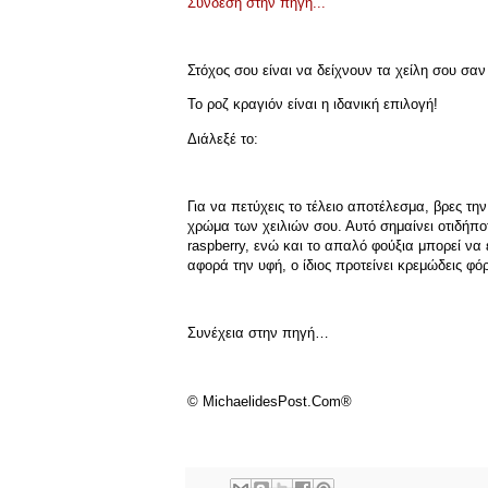
Σύνδεση στην πηγή...
Στόχος σου είναι να δείχνουν τα χείλη σου σαν 
Το ροζ κραγιόν είναι η ιδανική επιλογή!
Διάλεξέ το:
Για να πετύχεις το τέλειο αποτέλεσμα, βρες τ
χρώμα των χειλιών σου. Αυτό σημαίνει οτιδήπο
raspberry, ενώ και το απαλό φούξια μπορεί να 
αφορά την υφή, ο ίδιος προτείνει κρεμώδεις φ
Συνέχεια στην πηγή…
© MichaelidesPost.Com®