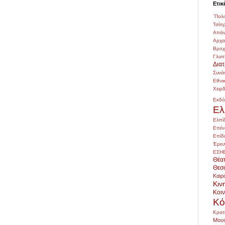
Ετικ
΄Πολι
Τσίπ
Απάν
Αρχ
Βρο
Γλυπ
Δια
Συνά
Εθνι
Χειρ
Εκδό
Ελ
Ελπί
Επέν
Επίδ
Έρευ
ΕΣΗ
Θέα
Θεσ
Καιρ
Κιν
Κοι
Κό
Κρατ
Μουσ