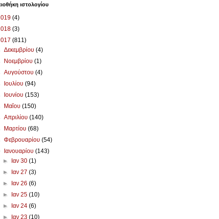
ιοθήκη ιστολογίου
2019
(4)
2018
(3)
2017
(811)
►
Δεκεμβρίου
(4)
►
Νοεμβρίου
(1)
►
Αυγούστου
(4)
►
Ιουλίου
(94)
►
Ιουνίου
(153)
►
Μαΐου
(150)
►
Απριλίου
(140)
►
Μαρτίου
(68)
►
Φεβρουαρίου
(54)
▼
Ιανουαρίου
(143)
►
Ιαν 30
(1)
►
Ιαν 27
(3)
►
Ιαν 26
(6)
►
Ιαν 25
(10)
►
Ιαν 24
(6)
►
Ιαν 23
(10)