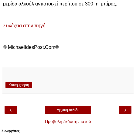
μερίδα αλκοόλ αντιστοιχεί περίπου σε 300 ml μπίρας.
Συνέχεια στην πηγή…
© MichaelidesPost.Com®
Κοινή χρήση
‹
›
Αρχική σελίδα
Προβολή έκδοσης ιστού
Συνεργάτες