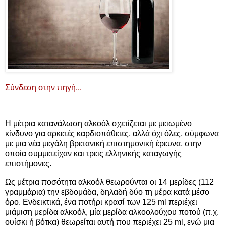
Σύνδεση στην πηγή...
Η μέτρια κατανάλωση αλκοόλ σχετίζεται με μειωμένο
κίνδυνο για αρκετές καρδιοπάθειες, αλλά όχι όλες, σύμφωνα
με μια νέα μεγάλη βρετανική επιστημονική έρευνα, στην
οποία συμμετείχαν και τρεις ελληνικής καταγωγής
επιστήμονες.
Ως μέτρια ποσότητα αλκοόλ θεωρούνται οι 14 μερίδες (112
γραμμάρια) την εβδομάδα, δηλαδή δύο τη μέρα κατά μέσο
όρο. Ενδεικτικά, ένα ποτήρι κρασί των 125 ml περιέχει
μιάμιση μερίδα αλκοόλ, μία μερίδα αλκοολούχου ποτού (π.χ.
ουίσκι ή βότκα) θεωρείται αυτή που περιέχει 25 ml, ενώ μια