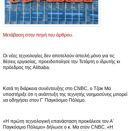
Μετάβαση στην πηγή του άρθρου.
Oι νέες τεχνολογίες δεν αποτελούν απειλή μόνο για τις
θέσεις εργασίας, προειδοποίησε την Τετάρτη ο ιδρυτής κι
πρόεδρος της Alibaba.
Κατά τη διάρκεια συνέντευξης στο CNBC, ο Τζακ Μα
υποστήριξε ότι η ανάπτυξη της τεχνητής νοημοσύνης μπορεί
να οδηγήσει στον Γ' Παγκόσμιο Πόλεμο.
«Η πρώτη τεχνολογική επανάσταση προκάλεσε τον Α'
Παγκόσμιο Πόλεμο» δήλωσε ο κ. Μα στον CNBC. «Η