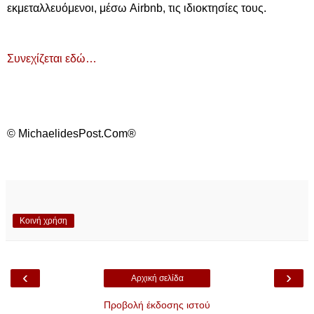
εκμεταλλευόμενοι, μέσω Airbnb, τις ιδιοκτησίες τους.
Συνεχίζεται εδώ…
© MichaelidesPost.Com®
Κοινή χρήση
‹
›
Αρχική σελίδα
Προβολή έκδοσης ιστού