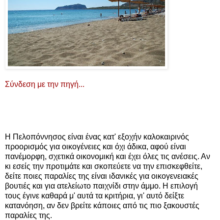
Σύνδεση με την πηγή...
Η Πελοπόννησος είναι ένας κατ' εξοχήν καλοκαιρινός
προορισμός για οικογένειες και όχι άδικα, αφού είναι
πανέμορφη, σχετικά οικονομική και έχει όλες τις ανέσεις. Αν
κι εσείς την προτιμάτε και σκοπεύετε να την επισκεφθείτε,
δείτε ποιες παραλίες της είναι ιδανικές για οικογενειακές
βουτιές και για ατελείωτο παιχνίδι στην άμμο. Η επιλογή
τους έγινε καθαρά μ' αυτά τα κριτήρια, γι' αυτό δείξτε
κατανόηση, αν δεν βρείτε κάποιες από τις πιο ξακουστές
παραλίες της.