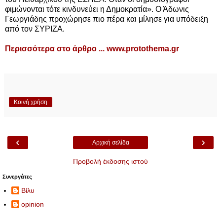
φιμώνονται τότε κινδυνεύει η Δημοκρατία». Ο Άδωνις
Γεωργιάδης προχώρησε πιο πέρα και μίλησε για υπόδειξη
από τον ΣΥΡΙΖΑ.
Περισσότερα στο άρθρο ...
www.protothema.gr
Κοινή χρήση
‹
›
Αρχική σελίδα
Προβολή έκδοσης ιστού
Συνεργάτες
Βίλυ
opinion