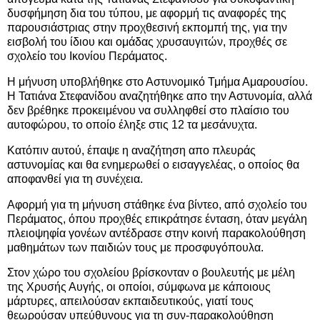
δυσφήμηση δια του τύπου, με αφορμή τις αναφορές της
παρουσιάστριας στην προχθεσινή εκπομπή της, για την
εισβολή του ίδιου και ομάδας χρυσαυγιτών, προχθές σε
σχολείο του Ικονίου Περάματος.
Η μήνυση υποβλήθηκε στο Αστυνομικό Τμήμα Αμαρουσίου.
Η Τατιάνα Στεφανίδου αναζητήθηκε απο την Αστυνομία, αλλά
δεν βρέθηκε προκειμένου να συλληφθεί στο πλαίσιο του
αυτοφώρου, το οποίο έληξε στις 12 τα μεσάνυχτα.
Κατόπιν αυτού, έπαψε η αναζήτηση απο πλευράς
αστυνομίας και θα ενημερωθεί ο εισαγγελέας, ο οποίος θα
αποφανθεί για τη συνέχεια.
Αφορμή για τη μήνυση στάθηκε ένα βίντεο, από σχολείο του
Περάματος, όπου προχθές επικράτησε ένταση, όταν μεγάλη
πλειοψηφία γονέων αντέδρασε στην κοινή παρακολούθηση
μαθημάτων των παιδιών τους με προσφυγόπουλα.
Στον χώρο του σχολείου βρίσκονταν ο βουλευτής με μέλη
της Χρυσής Αυγής, οι οποίοι, σύμφωνα με κάποιους
μάρτυρες, απειλούσαν εκπαιδευτικούς, γιατί τους
θεωρούσαν υπεύθυνους για τη συν-παρακολούθηση