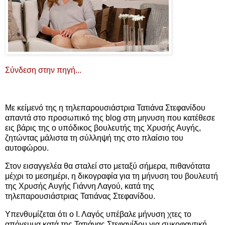
Σύνδεση στην πηγή...
Με κείμενό της η τηλεπαρουσιάστρια Τατιάνα Στεφανίδου
απαντά στο προσωπικό της blog στη μηνυση που κατέθεσε
εις βάρις της ο υπόδικος βουλευτής της Χρυσής Αυγής,
ζητώντας μάλιστα τη σύλληψή της στο πλαίσιο του
αυτοφώρου.
Στον εισαγγελέα θα σταλεί στο μεταξύ σήμερα, πιθανότατα
μέχρι το μεσημέρι, η δικογραφία για τη μήνυση του βουλευτή
της Χρυσής Αυγής Γιάννη Λαγού, κατά της
τηλεπαρουσιάστριας Τατιάνας Στεφανίδου.
Υπενθυμίζεται ότι ο Ι. Λαγός υπέβαλε μήνυση χτες το
απόγευμα κατά της Τατιάνας Στεφανίδου για συκοφαντική