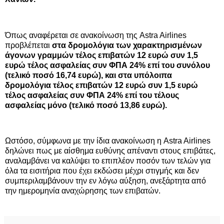
Όπως αναφέρεται σε ανακοίνωση της Astra Airlines
προβλέπεται
στα δρομολόγια των χαρακτηρισμένων
άγονων γραμμών τέλος επιβατών 12 ευρώ συν 1,5
ευρώ τέλος ασφαλείας συν ΦΠΑ 24% επί του συνόλου
(τελικό ποσό 16,74 ευρώ), και στα υπόλοιπα
δρομολόγια τέλος επιβατών 12 ευρώ συν 1,5 ευρώ
τέλος ασφαλείας συν ΦΠΑ 24% επί του τέλους
ασφαλείας μόνο (τελικό ποσό 13,86 ευρώ).
Ωστόσο, σύμφωνα με την ίδια ανακοίνωση η Astra Airlines
δηλώνει πως με αίσθημα ευθύνης απέναντι στους επιβάτες,
αναλαμβάνει να καλύψει το επιπλέον ποσόν των τελών για
όλα τα εισιτήρια που έχει εκδώσει μέχρι στιγμής και δεν
συμπεριλαμβάνουν την εν λόγω αύξηση, ανεξάρτητα από
την ημερομηνία αναχώρησης των επιβατών.