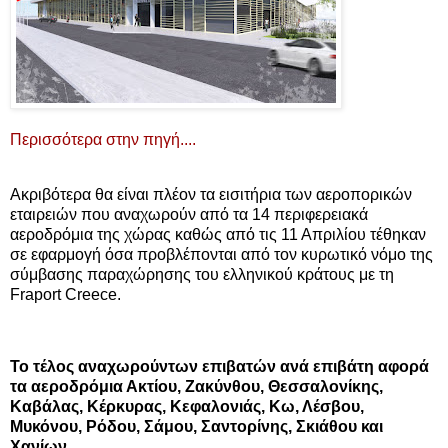
Περισσότερα στην πηγή....
Ακριβότερα θα είναι πλέον τα εισιτήρια των αεροπορικών
εταιρειών που αναχωρούν από τα 14 περιφερειακά
αεροδρόμια της χώρας καθώς από τις 11 Απριλίου τέθηκαν
σε εφαρμογή όσα προβλέπονται από τον κυρωτικό νόμο της
σύμβασης παραχώρησης του ελληνικού κράτους με τη
Fraport Creece.
Το τέλος αναχωρούντων επιβατών ανά επιβάτη αφορά
τα αεροδρόμια Ακτίου, Ζακύνθου, Θεσσαλονίκης,
Καβάλας, Κέρκυρας, Κεφαλονιάς, Κω, Λέσβου,
Μυκόνου, Ρόδου, Σάμου, Σαντορίνης, Σκιάθου και
Χανίων.