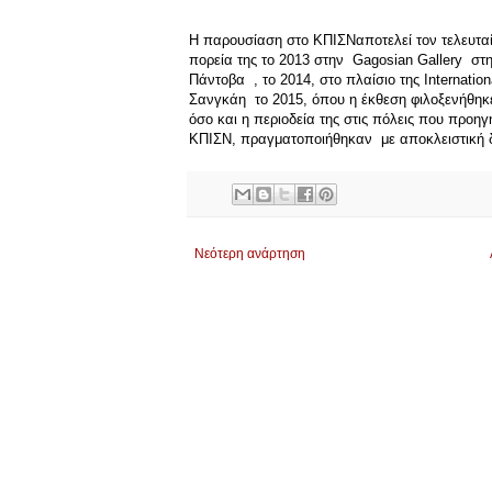
Η παρουσίαση στο ΚΠΙΣΝαποτελεί τον τελευταί
πορεία της το 2013 στην Gagosian Gallery στ
Πάντοβα , το 2014, στο πλαίσιο της Internationa
Σανγκάη το 2015, όπου η έκθεση φιλοξενήθηκε 
όσο και η περιοδεία της στις πόλεις που προη
ΚΠΙΣΝ, πραγματοποιήθηκαν με αποκλειστική 
Νεότερη ανάρτηση