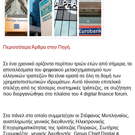
Περισσότερα Άρθρα στην Πηγή.
Σε ένα χρονικό ορίζοντα περίπου τριών ετών από σήμερα, τα
αποτελέσματα του ψηφιακού μετασχηματισμού των
ελληνικών τραπεζών θα είναι ορατά σε όλη τη δομή των
χρηματοπιστωτικών ιδρυμάτων. Αυτό τόνισαν επιτελικά
στελέχη από τις τέσσερις συστημικές τράπεζες, σε συζήτηση
που διοργανώθηκε στο πλαίσιο του 4 digital finance forum.
Στο πάνελ στο οποίο συμμετείχαν οι Στέφανος Μυτιληναίος,
αναπληρωτής γενικός διευθυντής Ηλεκτρονικής
Επιχειρηματικότητας της τράπεζας Πειραιώς, Σωτήρης
Συρμακέζης, γενικός διευθυντής, Group Chief Digital &