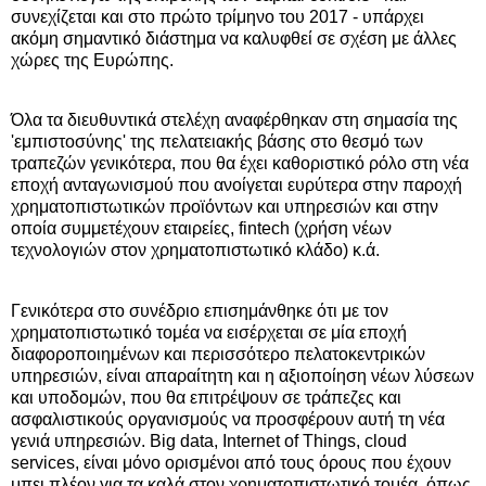
συνεχίζεται και στο πρώτο τρίμηνο του 2017 - υπάρχει
ακόμη σημαντικό διάστημα να καλυφθεί σε σχέση με άλλες
χώρες της Ευρώπης.
Όλα τα διευθυντικά στελέχη αναφέρθηκαν στη σημασία της
'εμπιστοσύνης' της πελατειακής βάσης στο θεσμό των
τραπεζών γενικότερα, που θα έχει καθοριστικό ρόλο στη νέα
εποχή ανταγωνισμού που ανοίγεται ευρύτερα στην παροχή
χρηματοπιστωτικών προϊόντων και υπηρεσιών και στην
οποία συμμετέχουν εταιρείες, fintech (χρήση νέων
τεχνολογιών στον χρηματοπιστωτικό κλάδο) κ.ά.
Γενικότερα στο συνέδριο επισημάνθηκε ότι με τον
χρηματοπιστωτικό τομέα να εισέρχεται σε μία εποχή
διαφοροποιημένων και περισσότερο πελατοκεντρικών
υπηρεσιών, είναι απαραίτητη και η αξιοποίηση νέων λύσεων
και υποδομών, που θα επιτρέψουν σε τράπεζες και
ασφαλιστικούς οργανισμούς να προσφέρουν αυτή τη νέα
γενιά υπηρεσιών. Big data, Internet of Things, cloud
services, είναι μόνο ορισμένοι από τους όρους που έχουν
μπει πλέον για τα καλά στον χρηματοπιστωτικό τομέα, όπως,