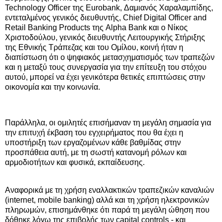
Technology Officer της Eurobank, Δαμιανός Χαραλαμπίδης,
εντεταλμένος γενικός διευθυντής, Chief Digital Officer and
Retail Banking Products της Alpha Bank και ο Νίκος
Χριστοδούλου, γενικός διευθυντής Λειτουργικής Στήριξης
της Εθνικής Τράπεζας και του Ομίλου, κοινή ήταν η
διαπίστωση ότι ο ψηφιακός μετασχηματισμός των τραπεζών
και η μεταξύ τους συνεργασία για την επίτευξη του στόχου
αυτού, μπορεί να έχει γενικότερα θετικές επιπτώσεις στην
οικονομία και την κοινωνία.
Παράλληλα, οι ομιλητές επισήμαναν τη μεγάλη σημασία για
την επιτυχή έκβαση του εγχειρήματος που θα έχει η
υποστήριξη των εργαζομένων κάθε βαθμίδας στην
προσπάθεια αυτή, με τη σωστή κατανομή ρόλων και
αρμοδιοτήτων και φυσικά, εκπαίδευσης.
Αναφορικά με τη χρήση εναλλακτικών τραπεζικών καναλιών
(internet, mobile banking) αλλά και τη χρήση ηλεκτρονικών
πληρωμών, επισημάνθηκε ότι παρά τη μεγάλη ώθηση που
δόθηκε λόγω της επιβολής των capital controls - και