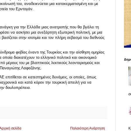
ακοίνωσή του, αναδεικνύεται μια κατακερματισμένη και με
τεία του Ερντογάν.
ή ανάγκη για την Ελλάδα μιας ανατροπής που θα βγάλει τη
έσει να ασκήσει μια ανεξάρτητη εξωτερική πολιτική, με μια
 βασίζεται στην ισοτιμία και τον πλήρη σεβασμό του διεθνούς
σύνδρομα φοβίας έναντι της Τουρκίας και την αίσθηση ομηρίας
 οποία διακατέχουν το ελληνικό πολιτικό και οικονομικό
Δημο
από μέρους του με βλαπτικούς λεκτικούς λεονταρισμούς και
ο Παναγιώτης Λαφαζάνης.
Ε επιτίθεται σε κατεστημένες δυνάμεις, οι οποίες, όπως
ιαχρονικά και κατά κόρον την τουρκική απειλή για να
την δουλοπρέπεια.
σο
K
Αρχική σελίδα
Παλαιότερη Ανάρτηση