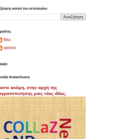
ήτηση αυτού του ιστολογίου
ργάτες
Βίλυ
opinion
slate
υταία Ανακοίνωση
αστε ακόμη, στην αρχή της
γματοποίησης μιας νέας ιδέας.