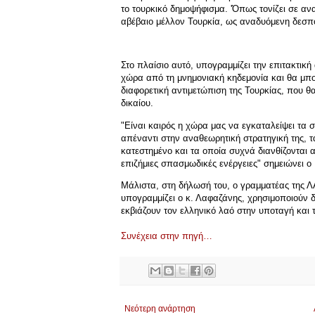
το τουρκικό δημοψήφισμα. 'Όπως τονίζει σε αν
αβέβαιο μέλλον Τουρκία, ως αναδυόμενη δεσπο
Στο πλαίσιο αυτό, υπογραμμίζει την επιτακτικ
χώρα από τη μνημονιακή κηδεμονία και θα μπορ
διαφορετική αντιμετώπιση της Τουρκίας, που θα
δικαίου.
"Είναι καιρός η χώρα μας να εγκαταλείψει τα 
απέναντι στην αναθεωρητική στρατηγική της, τα
κατεστημένο και τα οποία συχνά διανθίζονται 
επιζήμιες σπασμωδικές ενέργειες" σημειώνει 
Μάλιστα, στη δήλωσή του, ο γραμματέας της ΛΑ
υπογραμμίζει ο κ. Λαφαζάνης, χρησιμοποιούν δ
εκβιάζουν τον ελληνικό λαό στην υποταγή και 
Συνέχεια στην πηγή…
Νεότερη ανάρτηση