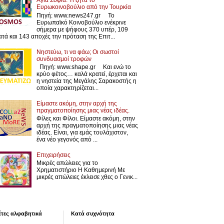
Αγιά Σοφιά: Τι ζητά το
Ευρωκοινοβούλιο από την Τουρκία
Πηγή: www.news247.gr Το
Ευρωπαϊκό Κοινοβούλιο ενέκρινε
σήμερα με ψήφους 370 υπέρ, 109
ατά και 143 αποχές την πρόταση της Επιτ...
Νηστεύω, τι να φάω; Οι σωστοί
συνδυασμοί τροφών
Πηγή: www.shape.gr Και ενώ το
κρύο φέτος… καλά κρατεί, έρχεται και
η νηστεία της Μεγάλης Σαρακοστής η
οποία χαρακτηρίζεται...
Είμαστε ακόμη, στην αρχή της
πραγματοποίησης μιας νέας ιδέας.
Φίλες και Φίλοι. Είμαστε ακόμη, στην
αρχή της πραγματοποίησης μιας νέας
ιδέας. Είναι, για εμάς τουλάχιστον,
ένα νέο γεγονός από ...
Επιχειρήσεις
Μικρές απώλειες για το
Χρηματιστήριο Η Καθημερινή Με
μικρές απώλειες έκλεισε χθες ο Γενικ...
έτες αλφαβητικά
Κατά συχνότητα