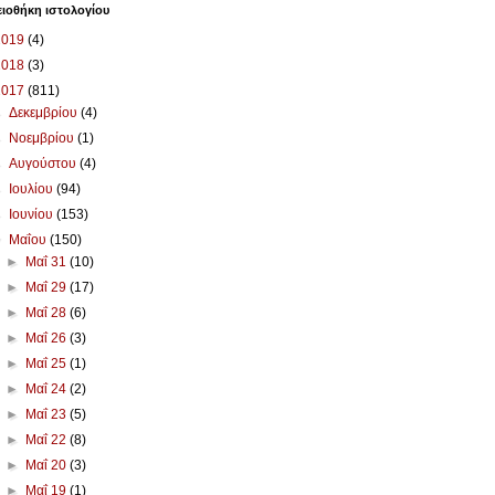
ιοθήκη ιστολογίου
2019
(4)
2018
(3)
2017
(811)
►
Δεκεμβρίου
(4)
►
Νοεμβρίου
(1)
►
Αυγούστου
(4)
►
Ιουλίου
(94)
►
Ιουνίου
(153)
▼
Μαΐου
(150)
►
Μαΐ 31
(10)
►
Μαΐ 29
(17)
►
Μαΐ 28
(6)
►
Μαΐ 26
(3)
►
Μαΐ 25
(1)
►
Μαΐ 24
(2)
►
Μαΐ 23
(5)
►
Μαΐ 22
(8)
►
Μαΐ 20
(3)
►
Μαΐ 19
(1)