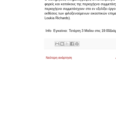
φορείς και κατοίκους της περιοχήςνα συμμετάσχ
περιοχήςνα συμμετάσχουν στο εν εξελίξει έργο
εκθέσεις των φιλοξενούμενων εικαστικών επιμε
Loukia Richards).
Info Εγκαίνια: Τετάρτη 3 Μαΐου στις 19:00Διά
Νεότερη ανάρτηση