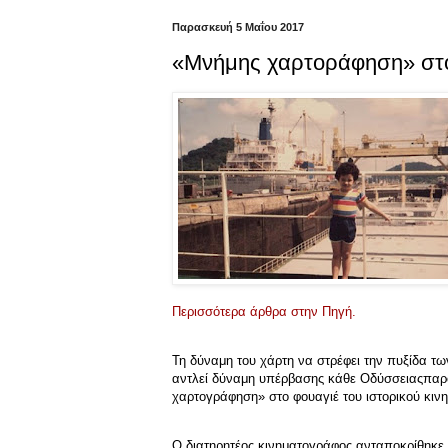
Παρασκευή 5 Μαΐου 2017
«Μνήμης χαρτοράφηση» στο
Περισσότερα άρθρα στην Πηγή.
Τη δύναμη του χάρτη να στρέφει την πυξίδα τ
αντλεί δύναμη υπέρβασης κάθε Οδύσσειαςπαρ
χαρτογράφηση» στο φουαγιέ του ιστορικού κιν
Ο διατηρητέος κινηματογράφος ανταποκρίθηκε