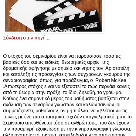
Σύνδεση στην πηγή....
Ο στόχος του σεμιναρίου είναι να παρουσιάσει τόσο τις
βασικές όσο και τις ειδικές θεωρητικές αρχές της
δραματικής αφήγησης με σημείο εκκίνησης τον Αριστοτέλη
και κατάληξη τις προσεγγίσεις των σύγχρονων γκουρού της
σεναριογραφίας, όπως, για παράδειγμα, ο Robert McKee
.Απώτερος στόχος είναι να εξεταστεί το πώς περνάει κανείς
από τη θεωρία στην πράξη, το ίδιο, δηλαδή, το γράψιμο.
Καθώς ένα σημαντικό μέρος του μαθήματος βασίζεται στην
ανάλυση των σεναρίων γνωστών και καλών ταινιών, οι
συμμετέχοντες μαθαίνουν, αν μη τι άλλο, να «βλέπουν» τις
ταινίες με ένα πιο απαιτητικό, σχεδόν επαγγελματικό, μάτι.Το
Σεμινάριο απευθύνεται τόσο σε ανθρώπους που δεν έχουν
την παραμικρή εξοικείωση με την κινηματογραφική γλώσσα,
αλλά αγαπούν το σινεμά και φιλοδοξούν να αποκτήσουν