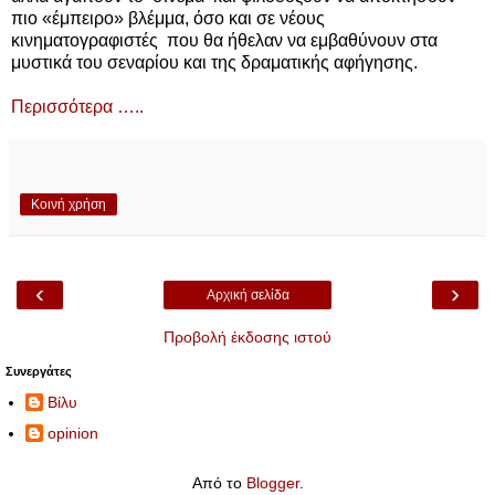
πιο «έμπειρο» βλέμμα, όσο και σε νέους
κινηματογραφιστές που θα ήθελαν να εμβαθύνουν στα
μυστικά του σεναρίου και της δραματικής αφήγησης.
Περισσότερα …..
Κοινή χρήση
‹
›
Αρχική σελίδα
Προβολή έκδοσης ιστού
Συνεργάτες
Βίλυ
opinion
Από το
Blogger
.